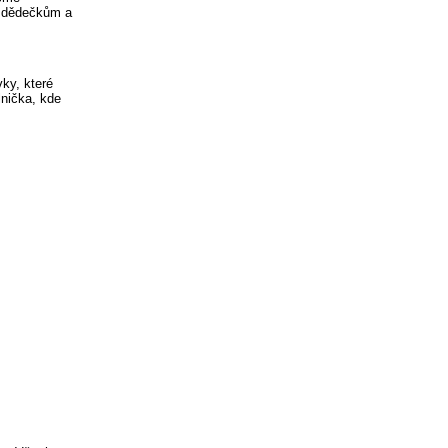
, dědečkům a
ky, které
lnička, kde