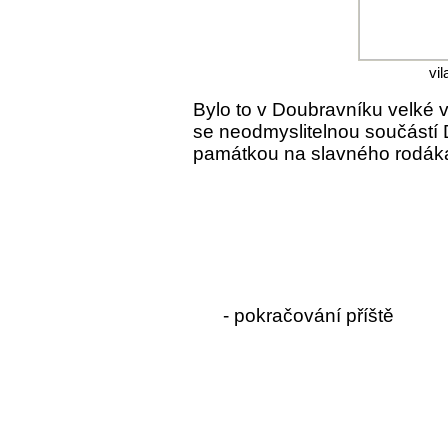
vi
Bylo to v Doubravníku velké v
se neodmyslitelnou součástí 
památkou na slavného rodáka
- pokračování příště