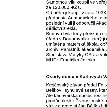
Samotnou vilu koupil ve veřej
za 130.000,-Kčs.
Od něho ji koupil v roce 193
přednosta Anatomického ústav
poslední vůli ji odporučil Ak
dědictví zřekla.
Budova byla tedy převzata s
úřadu v Doubravníku, který ji
umístěna mateřská škola, obř
archiv, Památník akademika J
Stanislava Vosyky CSc. a ve
MUDr. Františka Jelínka.
Osudy domu v Karlových V
Krejčovský závod předal Fel
Bělíkovi, synu své sestry, kt
Ale karlovarská společnost 
prodán české Živnostenské b
vázly a proto si Jan Bělík zří