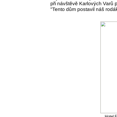
při návštěvě Karlových Varů 
"Tento dům postavil náš rodá
Hotel F