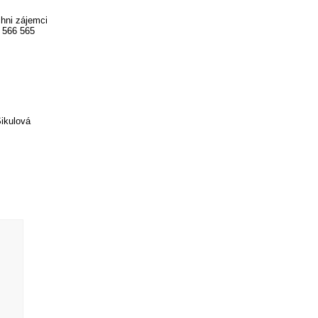
hni zájemci
 566 565
ikulová