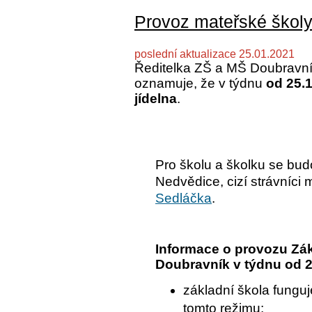
Provoz mateřské škol
poslední aktualizace 25.01.2021
Ředitelka ZŠ a MŠ Doubravní
oznamuje, že v týdnu
od 25.1
jídelna
.
Pro školu a školku se bu
Nedvědice, cizí strávníci
Sedláčka
.
Informace o provozu Zák
Doubravník v týdnu od 2
základní škola fungu
tomto režimu: