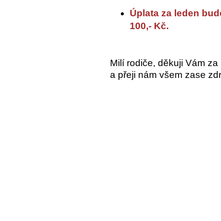
Úplata za leden bud
100,- Kč.
Milí rodiče, děkuji Vám za
a přeji nám všem zase zd