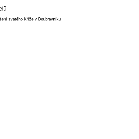
elů
šení svatého Kříže v Doubravníku