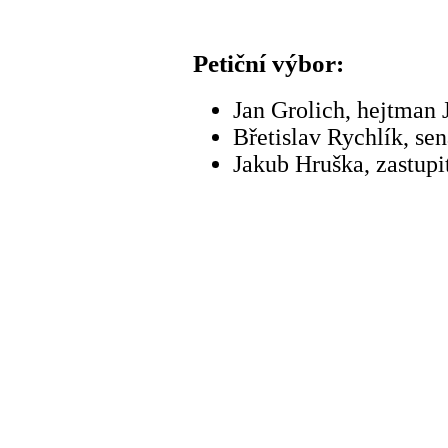
Petiční výbor:
Jan Grolich, hejtman
Břetislav Rychlík, se
Jakub Hruška, zastupi