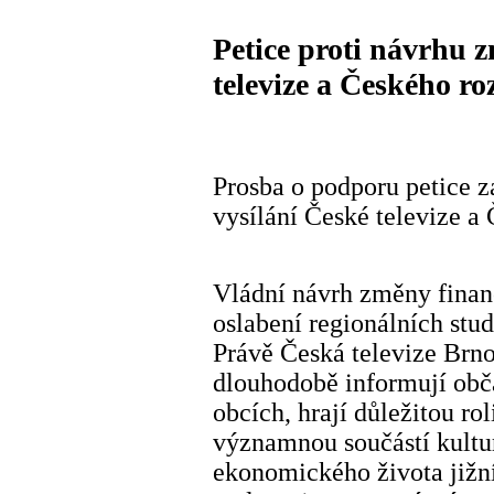
Petice proti návrhu 
televize a Českého ro
Prosba o podporu petice z
vysílání České televize a
Vládní návrh změny financ
oslabení regionálních stud
Právě Česká televize Brn
dlouhodobě informují obč
obcích, hrají důležitou ro
významnou součástí kultu
ekonomického života jižní