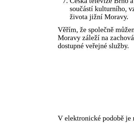
Česká televize Brno a
součástí kulturního, 
života jižní Moravy.
Věřím, že společně můžem
Moravy záleží na zachován
dostupné veřejné služby.
V elektronické podobě je