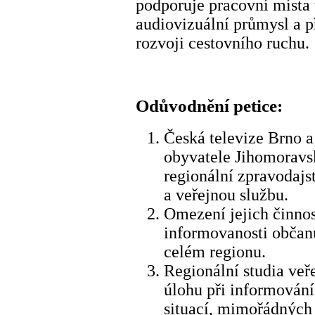
podporuje pracovní místa 
audiovizuální průmysl a p
rozvoji cestovního ruchu.
Odůvodnění petice:
Česká televize Brno a
obyvatele Jihomoravs
regionální zpravodajs
a veřejnou službu.
Omezení jejich činnos
informovanosti občanů
celém regionu.
Regionální studia veř
úlohu při informování
situací, mimořádných 