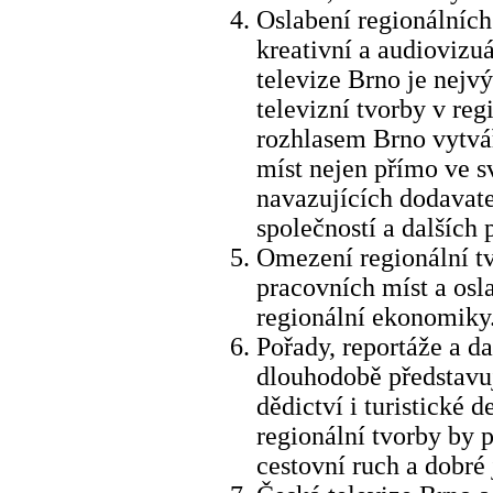
Oslabení regionálních
kreativní a audiovizu
televize Brno je nej
televizní tvorby v re
rozhlasem Brno vytvá
míst nejen přímo ve s
navazujících dodavate
společností a dalších p
Omezení regionální t
pracovních míst a os
regionální ekonomiky
Pořady, reportáže a da
dlouhodobě představuj
dědictví i turistické 
regionální tvorby by 
cestovní ruch a dobré