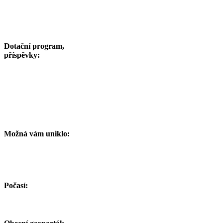
Dotační program,
příspěvky:
Možná vám uniklo:
Počasí: