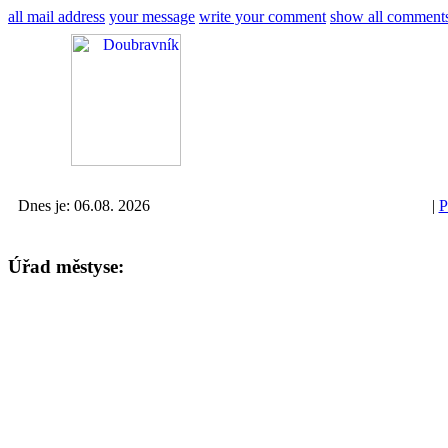
all mail address
your message
write your comment
show all comment
Dnes je: 06.08. 2026
|
P
Úřad městyse: