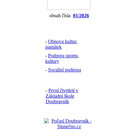
obsah čísla
01/2026
-
Obnova kultur.
památek
-
Podpora sportu,
kultury
-
Sociální podpora
-
První čtvrtletí v
Základní škole
Doubravník