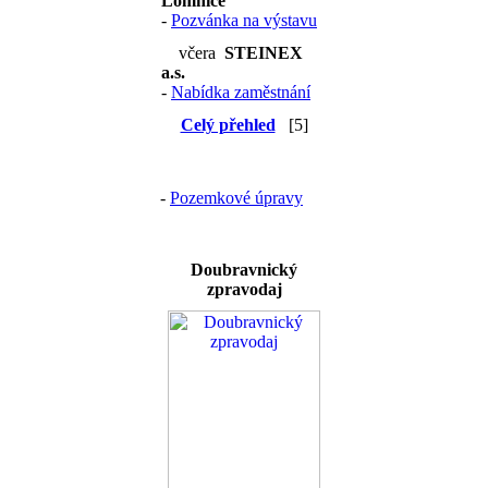
Lomnice
-
Pozvánka na výstavu
včera
STEINEX
a.s.
-
Nabídka zaměstnání
Celý přehled
[5]
-
Pozemkové úpravy
Doubravnický
zpravodaj