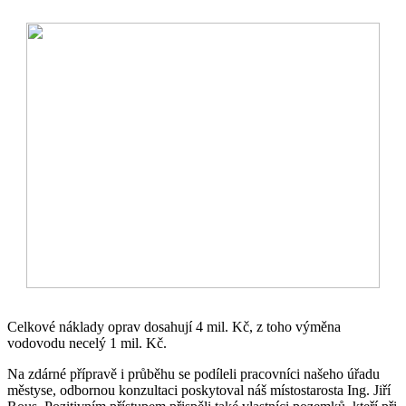
Celkové náklady oprav dosahují 4 mil. Kč, z toho výměna
vodovodu necelý 1 mil. Kč.
Na zdárné přípravě i průběhu se podíleli pracovníci našeho úřadu
městyse, odbornou konzultaci poskytoval náš místostarosta Ing. Jiří