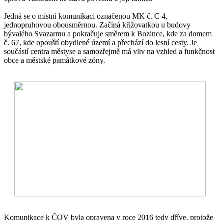
Jedná se o místní komunikaci označenou MK č. C 4,
jednopruhovou obousměrnou. Začíná křižovatkou u budovy
bývalého Svazarmu a pokračuje směrem k Bozince, kde za domem
č. 67, kde opouští obydlené území a přechází do lesní cesty. Je
součástí centra městyse a samozřejmě má vliv na vzhled a funkčnost
obce a městské památkové zóny.
Komunikace k ČOV byla opravena v roce 2016 tedy dříve, protože