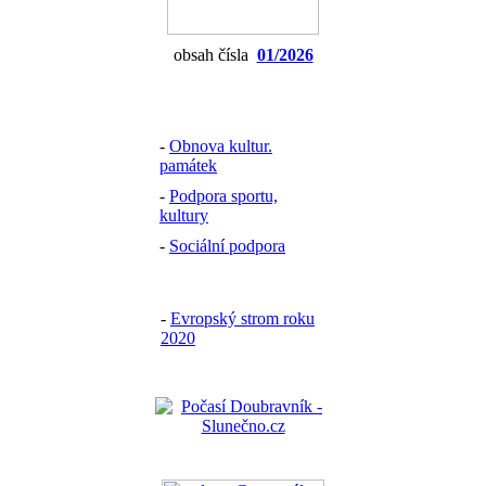
obsah čísla
01/2026
-
Obnova kultur.
památek
-
Podpora sportu,
kultury
-
Sociální podpora
-
Evropský strom roku
2020