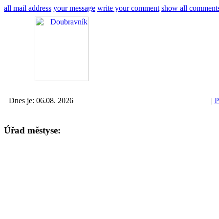
all mail address
your message
write your comment
show all comment
Dnes je: 06.08. 2026
|
P
Úřad městyse: