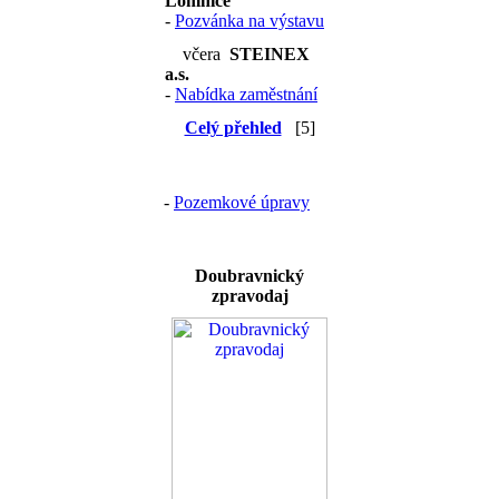
Lomnice
-
Pozvánka na výstavu
včera
STEINEX
a.s.
-
Nabídka zaměstnání
Celý přehled
[5]
-
Pozemkové úpravy
Doubravnický
zpravodaj