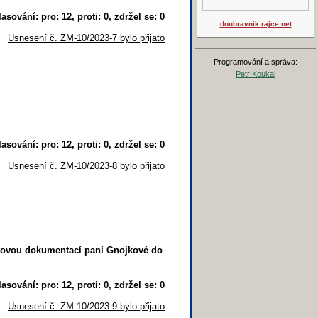
lasování: pro: 12, proti: 0, zdržel se: 0
doubravnik.rajce.net
Usnesení č. ZM-10/2023-7 bylo přijato
Programování a správa:
Petr Koukal
lasování: pro: 12, proti: 0, zdržel se: 0
Usnesení č. ZM-10/2023-8 bylo přijato
ektovou dokumentací paní Gnojkové do
lasování: pro: 12, proti: 0, zdržel se: 0
Usnesení č. ZM-10/2023-9 bylo přijato