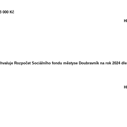
3 000 Kč
H
hvaluje Rozpočet Sociálního fondu městyse Doubravník na rok 2024 dle 
H