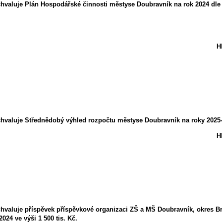
hvaluje Plán Hospodářské činnosti městyse Doubravník na rok 2024 dle 
H
hvaluje Střednědobý výhled rozpočtu městyse Doubravník na roky 2025-2
H
chvaluje příspěvek příspěvkové organizaci ZŠ a MŠ Doubravník, okres 
24 ve výši 1 500 tis. Kč.