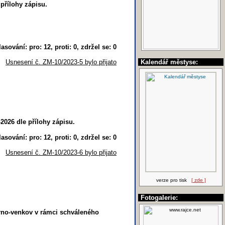
přílohy zápisu.
lasování: pro: 12, proti: 0, zdržel se: 0
Usnesení č. ZM-10/2023-5 bylo přijato
Kalendář městyse:
026 dle přílohy zápisu.
lasování: pro: 12, proti: 0, zdržel se: 0
Usnesení č. ZM-10/2023-6 bylo přijato
verze pro tisk
[ zde ]
Fotogalerie:
Brno-venkov v rámci schváleného