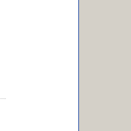
......