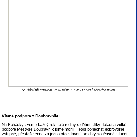
Součástí představení "Je tu místo?" bylo i barvení dětských rukou
Vítaná podpora z Doubravníku
Na Pohádky zveme každý rok celé rodiny s dětmi, díky dotaci a velké
podpoře Městyse Doubravník jsme mohli i letos ponechat dobrovolné
vstupné, přestože cena za jedno představení se díky současné situaci