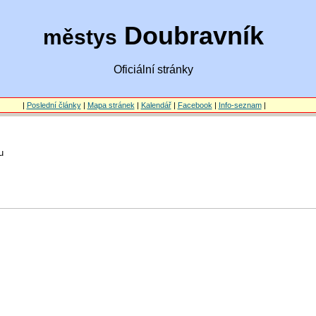
Doubravník
městys
Oficiální stránky
|
Poslední články
|
Mapa stránek
|
Kalendář
|
Facebook
|
Info-seznam
|
u