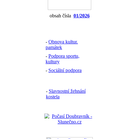
obsah čísla
01/2026
-
Obnova kultur.
památek
-
Podpora sportu,
kultury
-
Sociální podpora
-
Slavnostní žehnání
kostela