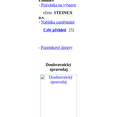
Lomnice
-
Pozvánka na výstavu
včera
STEINEX
a.s.
-
Nabídka zaměstnání
Celý přehled
[5]
-
Pozemkové úpravy
Doubravnický
zpravodaj