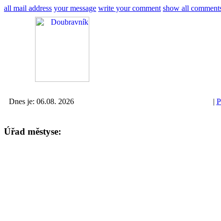
all mail address
your message
write your comment
show all comment
Dnes je: 06.08. 2026
|
P
Úřad městyse: