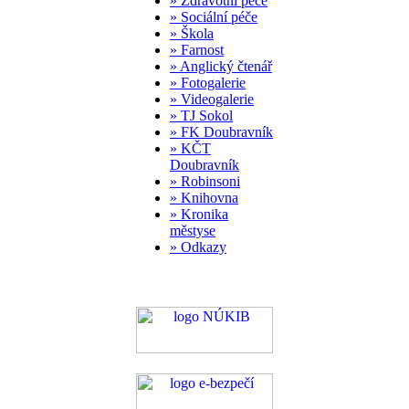
» Zdravotní péče
» Sociální péče
» Škola
» Farnost
» Anglický čtenář
» Fotogalerie
» Videogalerie
» TJ Sokol
» FK Doubravník
» KČT
Doubravník
» Robinsoni
» Knihovna
» Kronika
městyse
» Odkazy