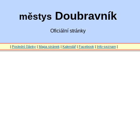
Doubravník
městys
Oficiální stránky
|
Poslední články
|
Mapa stránek
|
Kalendář
|
Facebook
|
Info-seznam
|