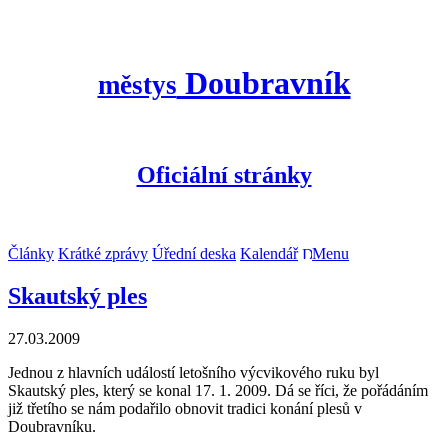
Doubravník
městys
Oficiální stránky
Články
Krátké zprávy
Úřední deska
Kalendář
Menu
Skautský ples
27.03.2009
Jednou z hlavních událostí letošního výcvikového ruku byl
Skautský ples, který se konal 17. 1. 2009. Dá se říci, že pořádáním
již třetího se nám podařilo obnovit tradici konání plesů v
Doubravníku.