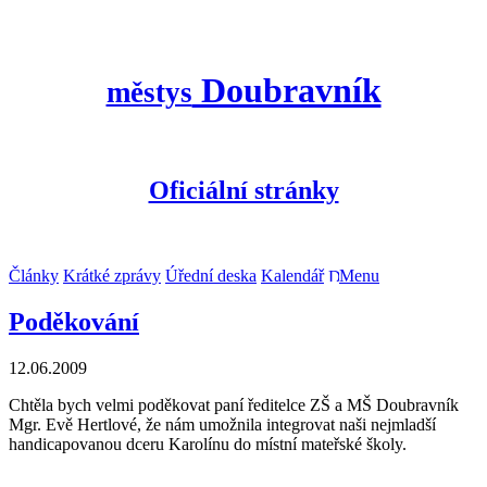
Doubravník
městys
Oficiální stránky
Články
Krátké zprávy
Úřední deska
Kalendář
Menu
Poděkování
12.06.2009
Chtěla bych velmi poděkovat paní ředitelce ZŠ a MŠ Doubravník
Mgr. Evě Hertlové, že nám umožnila integrovat naši nejmladší
handicapovanou dceru Karolínu do místní mateřské školy.