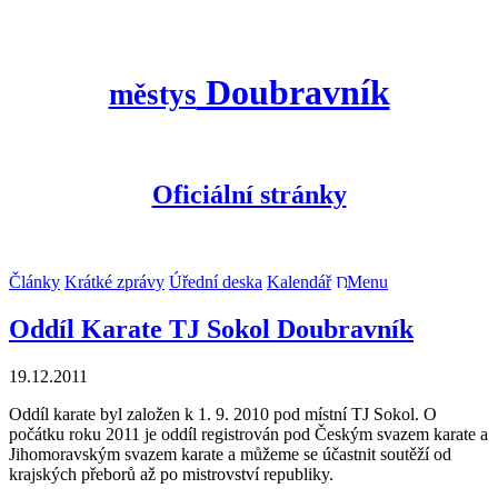
Doubravník
městys
Oficiální stránky
Články
Krátké zprávy
Úřední deska
Kalendář
Menu
Oddíl Karate TJ Sokol Doubravník
19.12.2011
Oddíl karate byl založen k 1. 9. 2010 pod místní TJ Sokol. O
počátku roku 2011 je oddíl registrován pod Českým svazem karate a
Jihomoravským svazem karate a můžeme se účastnit soutěží od
krajských přeborů až po mistrovství republiky.