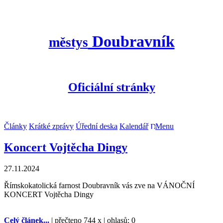
Doubravník
městys
Oficiální stránky
Články
Krátké zprávy
Úřední deska
Kalendář
Menu
Koncert Vojtěcha Dingy
27.11.2024
Římskokatolická farnost Doubravník vás zve na VÁNOČNÍ
KONCERT Vojtěcha Dingy
Celý článek...
| přečteno 744 x | ohlasů: 0