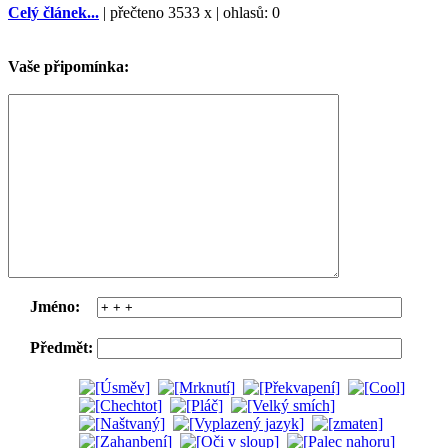
Celý článek...
| přečteno 3533 x | ohlasů: 0
Vaše připomínka:
Jméno:
Předmět: