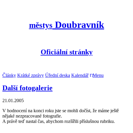
Doubravník
městys
Oficiální stránky
Články
Krátké zprávy
Úřední deska
Kalendář
Menu
Další fotogalerie
21.01.2005
V hodnocení na konci roku jste se mohli dočíst, že máme ještě
nějaké nezpracované fotografie.
A právě teď nastal čas, abychom rozšířili příslušnou rubriku.