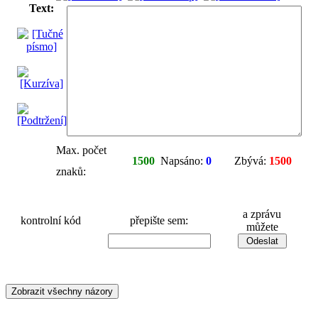
Text:
Max. počet
1500
Napsáno:
0
Zbývá:
1500
znaků:
a zprávu
kontrolní kód
přepište sem:
můžete