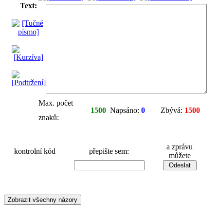
Text:
Max. počet
1500
Napsáno:
0
Zbývá:
1500
znaků:
a zprávu
kontrolní kód
přepište sem:
můžete