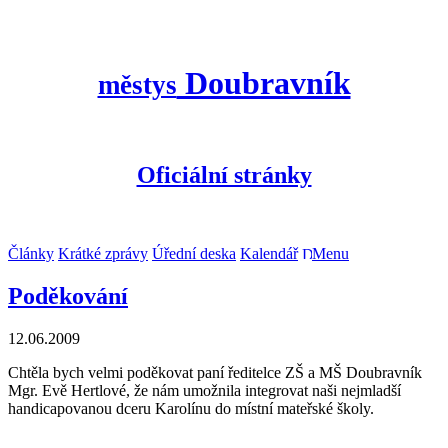
Doubravník
městys
Oficiální stránky
Články
Krátké zprávy
Úřední deska
Kalendář
Menu
Poděkování
12.06.2009
Chtěla bych velmi poděkovat paní ředitelce ZŠ a MŠ Doubravník
Mgr. Evě Hertlové, že nám umožnila integrovat naši nejmladší
handicapovanou dceru Karolínu do místní mateřské školy.