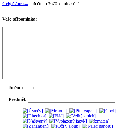
Celý článek...
| přečteno 3670 x | ohlasů: 1
Vaše připomínka:
Jméno:
Předmět: