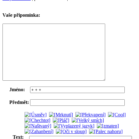
Vaše připomínka:
Jméno:
Předmět:
Text: