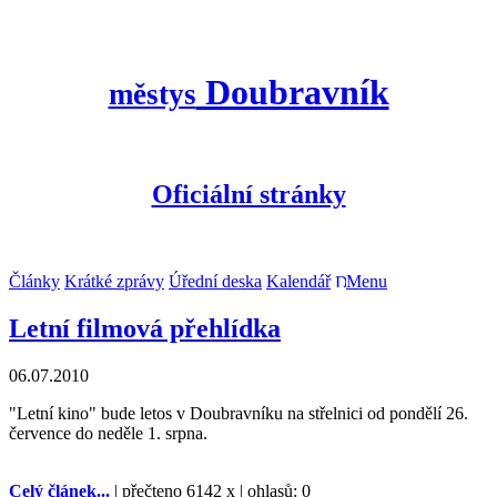
Doubravník
městys
Oficiální stránky
Články
Krátké zprávy
Úřední deska
Kalendář
Menu
Letní filmová přehlídka
06.07.2010
"Letní kino" bude letos v Doubravníku na střelnici od pondělí 26.
července do neděle 1. srpna.
Celý článek...
| přečteno 6142 x | ohlasů: 0