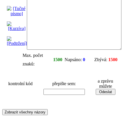
Max. počet
1500
Napsáno:
0
Zbývá:
1500
znaků:
a zprávu
kontrolní kód
přepište sem:
můžete