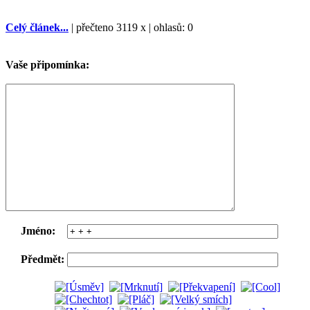
Celý článek...
| přečteno 3119 x | ohlasů: 0
Vaše připomínka:
Jméno:
Předmět: