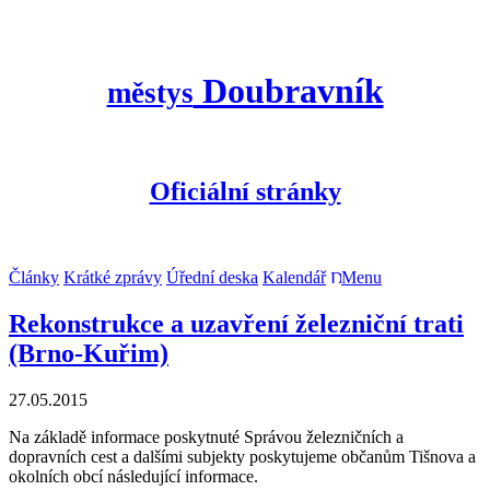
Doubravník
městys
Oficiální stránky
Články
Krátké zprávy
Úřední deska
Kalendář
Menu
Rekonstrukce a uzavření železniční trati
(Brno-Kuřim)
27.05.2015
Na základě informace poskytnuté Správou železničních a
dopravních cest a dalšími subjekty poskytujeme občanům Tišnova a
okolních obcí následující informace.