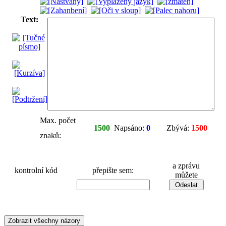
Text:
Max. počet
1500
Napsáno:
0
Zbývá:
1500
znaků:
a zprávu
kontrolní kód
přepište sem:
můžete