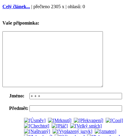
Celý článek...
| přečteno 2305 x | ohlasů: 0
Vaše připomínka:
Jméno:
Předmět: