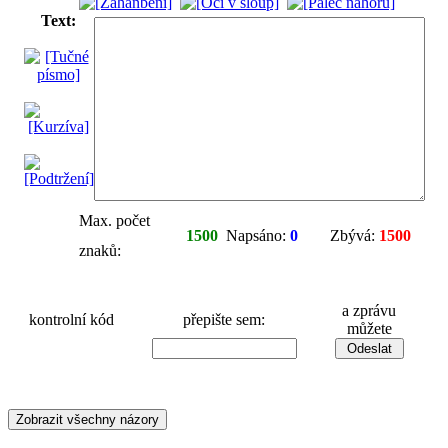
Text:
Max. počet
1500
Napsáno:
0
Zbývá:
1500
znaků:
a zprávu
kontrolní kód
přepište sem:
můžete