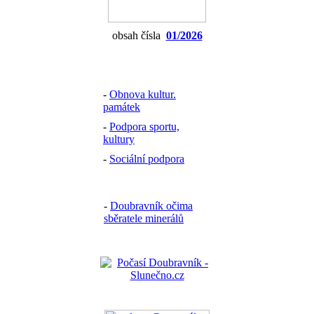
obsah čísla
01/2026
-
Obnova kultur.
památek
-
Podpora sportu,
kultury
-
Sociální podpora
-
Doubravník očima
sběratele minerálů