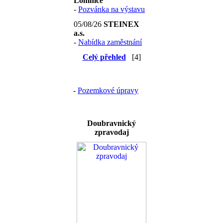
Lomnice
-
Pozvánka na výstavu
05/08/26
STEINEX
a.s.
-
Nabídka zaměstnání
Celý přehled
[4]
-
Pozemkové úpravy
Doubravnický
zpravodaj