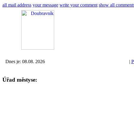
all mail address
your message
write your comment
show all comment
Dnes je: 08.08. 2026
|
P
Úřad městyse: