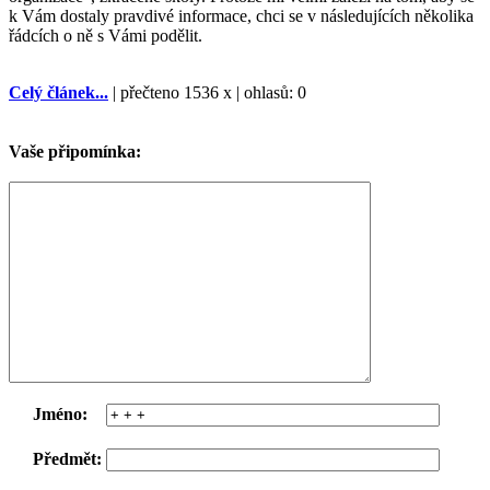
k Vám dostaly pravdivé informace, chci se v následujících několika
řádcích o ně s Vámi podělit.
Celý článek...
| přečteno 1536 x | ohlasů: 0
Vaše připomínka:
Jméno:
Předmět: