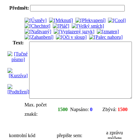
Předmět:
Text:
Max. počet
1500
Napsáno:
0
Zbývá:
1500
znaků:
a zprávu
kontrolní kód
přepište sem:
můžete