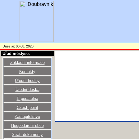
Dnes je: 06.08. 2026
Úřad městyse:
Základní informace
Kontakty
Úřední hodiny
Úřední deska
E-podatelna
Czech point
Zastupitelstvo
Hospodaření obce
Strat. dokumenty