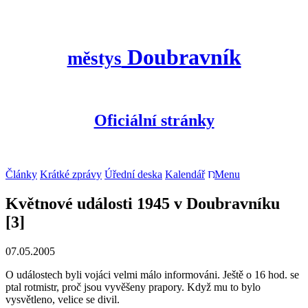
Doubravník
městys
Oficiální stránky
Články
Krátké zprávy
Úřední deska
Kalendář
Menu
Květnové události 1945 v Doubravníku
[3]
07.05.2005
O událostech byli vojáci velmi málo informováni. Ještě o 16 hod. se
ptal rotmistr, proč jsou vyvěšeny prapory. Když mu to bylo
vysvětleno, velice se divil.