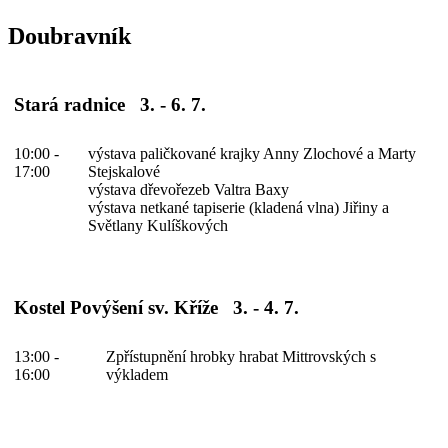
Doubravník
Stará radnice 3. - 6. 7.
10:00 -
výstava paličkované krajky Anny Zlochové a Marty
17:00
Stejskalové
výstava dřevořezeb Valtra Baxy
výstava netkané tapiserie (kladená vlna) Jiřiny a
Světlany Kulíškových
Kostel Povýšení sv. Kříže 3. - 4. 7.
13:00 -
Zpřístupnění hrobky hrabat Mittrovských s
16:00
výkladem