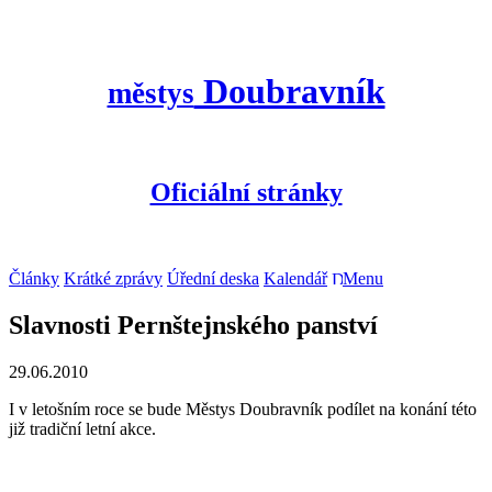
Doubravník
městys
Oficiální stránky
Články
Krátké zprávy
Úřední deska
Kalendář
Menu
Slavnosti Pernštejnského panství
29.06.2010
I v letošním roce se bude Městys Doubravník podílet na konání této
již tradiční letní akce.