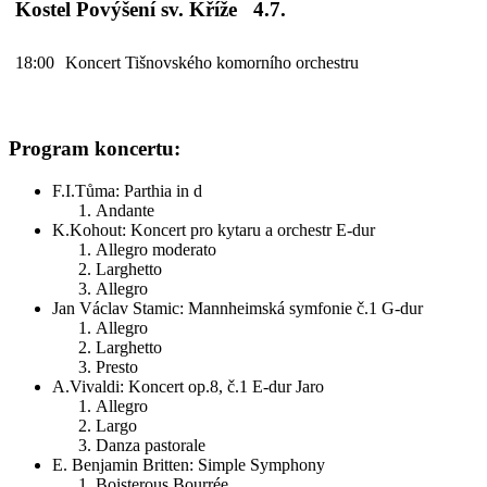
Kostel Povýšení sv. Kříže 4.7.
18:00
Koncert Tišnovského komorního orchestru
Program koncertu:
F.I.Tůma: Parthia in d
Andante
K.Kohout: Koncert pro kytaru a orchestr E-dur
Allegro moderato
Larghetto
Allegro
Jan Václav Stamic: Mannheimská symfonie č.1 G-dur
Allegro
Larghetto
Presto
A.Vivaldi: Koncert op.8, č.1 E-dur Jaro
Allegro
Largo
Danza pastorale
E. Benjamin Britten: Simple Symphony
Boisterous Bourrée