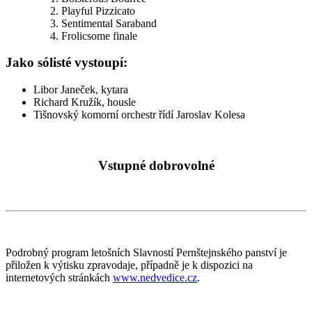
Playful Pizzicato
Sentimental Saraband
Frolicsome finale
Jako sólisté vystoupí:
Libor Janeček, kytara
Richard Kružík, housle
Tišnovský komorní orchestr řídí Jaroslav Kolesa
Vstupné dobrovolné
Podrobný program letošních Slavností Pernštejnského panství je
přiložen k výtisku zpravodaje, případně je k dispozici na
internetových stránkách
www.nedvedice.cz
.