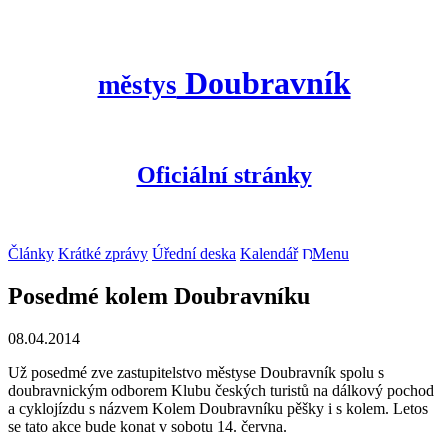
Doubravník
městys
Oficiální stránky
Články
Krátké zprávy
Úřední deska
Kalendář
Menu
Posedmé kolem Doubravníku
08.04.2014
Už posedmé zve zastupitelstvo městyse Doubravník spolu s
doubravnickým odborem Klubu českých turistů na dálkový pochod
a cyklojízdu s názvem Kolem Doubravníku pěšky i s kolem. Letos
se tato akce bude konat v sobotu 14. června.