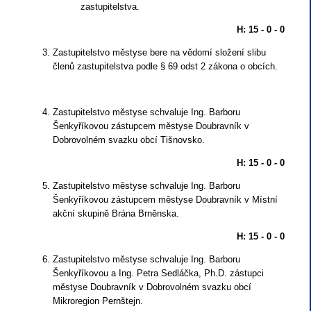
zastupitelstva.
H: 15 - 0 - 0
Zastupitelstvo městyse bere na vědomí složení slibu
členů zastupitelstva podle § 69 odst 2 zákona o obcích.
Zastupitelstvo městyse schvaluje Ing. Barboru
Šenkyříkovou zástupcem městyse Doubravník v
Dobrovolném svazku obcí Tišnovsko.
H: 15 - 0 - 0
Zastupitelstvo městyse schvaluje Ing. Barboru
Šenkyříkovou zástupcem městyse Doubravník v Místní
akční skupině Brána Brněnska.
H: 15 - 0 - 0
Zastupitelstvo městyse schvaluje Ing. Barboru
Šenkyříkovou a Ing. Petra Sedláčka, Ph.D. zástupci
městyse Doubravník v Dobrovolném svazku obcí
Mikroregion Pernštejn.