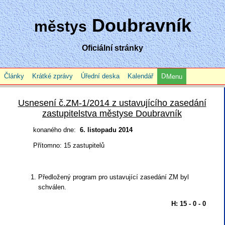
Doubravník
městys
Oficiální stránky
Články
Krátké zprávy
Úřední deska
Kalendář
Menu
Usnesení č.ZM-1/2014 z ustavujícího zasedání
zastupitelstva městyse Doubravník
konaného dne:
6. listopadu 2014
Přítomno: 15 zastupitelů
Předložený program pro ustavující zasedání ZM byl
schválen.
H: 15 - 0 - 0