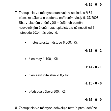
H: 15 - 0 - 0
Zastupitelstvo městyse stanovuje v souladu s § 84,
písm. n) zákona o obcích a nařízením vlády č. 37/2003
Sb., v platném znění výši měsíčních odměn
neuvolněným členům zastupitelstva s účinností od 6.
listopadu 2014 následovně:
místostarosta městyse 6.300,- Kč
H: 13 - 0 - 2
člen rady 1.100,- Kč
H: 14 - 0 - 1
člen zastupitelstva 260,- Kč
H: 15 - 0 - 0
předseda výboru 500,- Kč
H: 15 - 0 - 0
Zastupitelstvo městyse schvaluje termín první schůze