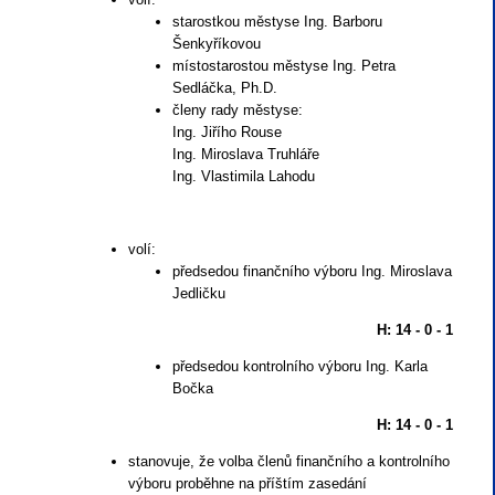
starostkou městyse Ing. Barboru
Šenkyříkovou
místostarostou městyse Ing. Petra
Sedláčka, Ph.D.
členy rady městyse:
Ing. Jiřího Rouse
Ing. Miroslava Truhláře
Ing. Vlastimila Lahodu
volí:
předsedou finančního výboru Ing. Miroslava
Jedličku
H: 14 - 0 - 1
předsedou kontrolního výboru Ing. Karla
Bočka
H: 14 - 0 - 1
stanovuje, že volba členů finančního a kontrolního
výboru proběhne na příštím zasedání