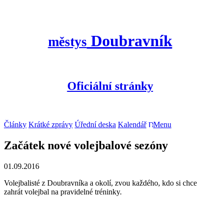
Doubravník
městys
Oficiální stránky
Články
Krátké zprávy
Úřední deska
Kalendář
Menu
Začátek nové volejbalové sezóny
01.09.2016
Volejbalisté z Doubravníka a okolí, zvou každého, kdo si chce
zahrát volejbal na pravidelné tréninky.