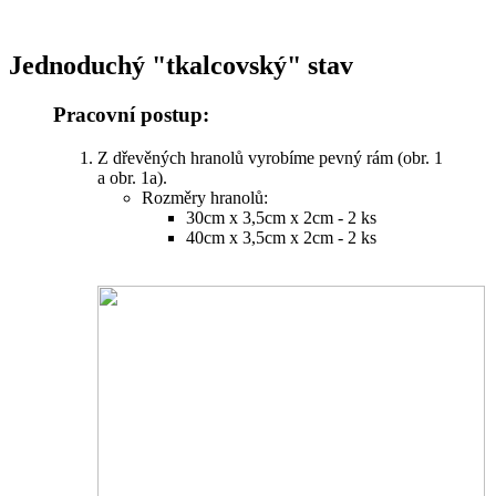
Jednoduchý "tkalcovský" stav
Pracovní postup:
Z dřevěných hranolů vyrobíme pevný rám (obr. 1
a obr. 1a).
Rozměry hranolů:
30cm x 3,5cm x 2cm - 2 ks
40cm x 3,5cm x 2cm - 2 ks