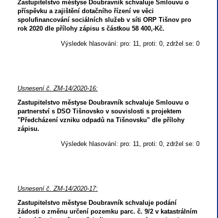
Zastupitelstvo městyse Doubravník schvaluje Smlouvu o
příspěvku a zajištění dotačního řízení ve věci
spolufinancování sociálních služeb v síti ORP Tišnov pro
rok 2020 dle přílohy zápisu s částkou 58 400,-Kč.
Výsledek hlasování: pro: 11, proti: 0, zdržel se: 0
Usnesení č. ZM-14/2020-16:
Zastupitelstvo městyse Doubravník schvaluje Smlouvu o
partnerství s DSO Tišnovsko v souvislosti s projektem
"Předcházení vzniku odpadů na Tišnovsku" dle přílohy
zápisu.
Výsledek hlasování: pro: 11, proti: 0, zdržel se: 0
Usnesení č. ZM-14/2020-17:
Zastupitelstvo městyse Doubravník schvaluje podání
žádosti o změnu určení pozemku parc. č. 9/2 v katastrálním