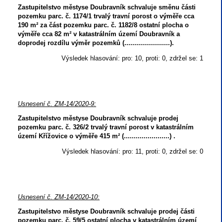
Zastupitelstvo městyse Doubravník schvaluje směnu části
pozemku parc. č. 1174/1 trvalý travní porost o výměře cca
190 m² za část pozemku parc. č. 1182/8 ostatní plocha o
výměře cca 82 m² v katastrálním území Doubravník a
doprodej rozdílu výměr pozemků (.......................).
Výsledek hlasování: pro: 10, proti: 0, zdržel se: 1
Usnesení č. ZM-14/2020-9:
Zastupitelstvo městyse Doubravník schvaluje prodej
pozemku parc. č. 326/2 trvalý travní porost v katastrálním
území Křížovice o výměře 415 m² (.......................) .
Výsledek hlasování: pro: 11, proti: 0, zdržel se: 0
Usnesení č. ZM-14/2020-10:
Zastupitelstvo městyse Doubravník schvaluje prodej části
pozemku parc. č. 59/5 ostatní plocha v katastrálním území