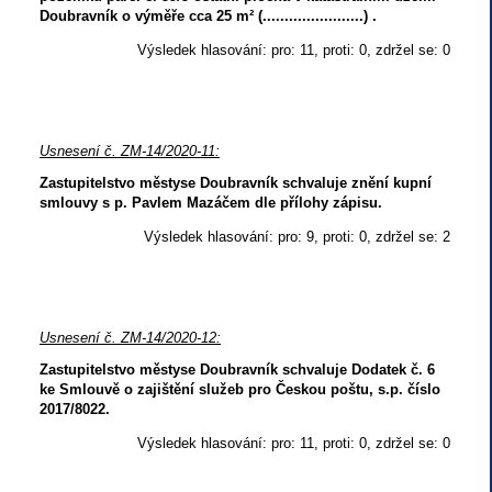
Doubravník o výměře cca 25 m² (.......................) .
Výsledek hlasování: pro: 11, proti: 0, zdržel se: 0
Usnesení č. ZM-14/2020-11:
Zastupitelstvo městyse Doubravník schvaluje znění kupní
smlouvy s p. Pavlem Mazáčem dle přílohy zápisu.
Výsledek hlasování: pro: 9, proti: 0, zdržel se: 2
Usnesení č. ZM-14/2020-12:
Zastupitelstvo městyse Doubravník schvaluje Dodatek č. 6
ke Smlouvě o zajištění služeb pro Českou poštu, s.p. číslo
2017/8022.
Výsledek hlasování: pro: 11, proti: 0, zdržel se: 0