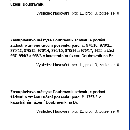
území Doubravník.
Výsledek hlasování: pro: 11, proti: 0, zdržel se: 0
Zastupitelstvo městyse Doubravník schvaluje podání
žádosti o změnu určení pozemků parc. č. 970/10, 970/11,
970/12, 970/13, 970/14, 970/15, 970/16 a 970/17, 1635 a část
957, 954/3 a 953/3 v katastrálním území Doubravník na Br.
Výsledek hlasování: pro: 11, proti: 0, zdržel se: 0
Zastupitelstvo městyse Doubravník schvaluje podání
žádosti o změnu určení pozemku parc. č. 1757/3 v
katastrálním území Doubravník na Br.
Výsledek hlasování: pro: 11, proti: 0, zdržel se: 0