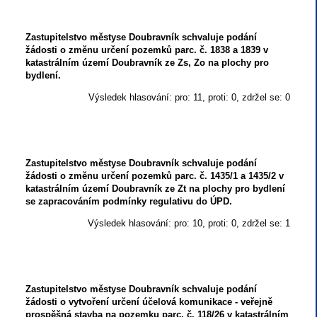
Zastupitelstvo městyse Doubravník schvaluje podání
žádosti o změnu určení pozemků parc. č. 1838 a 1839 v
katastrálním území Doubravník ze Zs, Zo na plochy pro
bydlení.
Výsledek hlasování: pro: 11, proti: 0, zdržel se: 0
Zastupitelstvo městyse Doubravník schvaluje podání
žádosti o změnu určení pozemků parc. č. 1435/1 a 1435/2 v
katastrálním území Doubravník ze Zt na plochy pro bydlení
se zapracováním podmínky regulativu do ÚPD.
Výsledek hlasování: pro: 10, proti: 0, zdržel se: 1
Zastupitelstvo městyse Doubravník schvaluje podání
žádosti o vytvoření určení účelová komunikace - veřejně
prospěšná stavba na pozemku parc. č. 118/26 v katastrálním