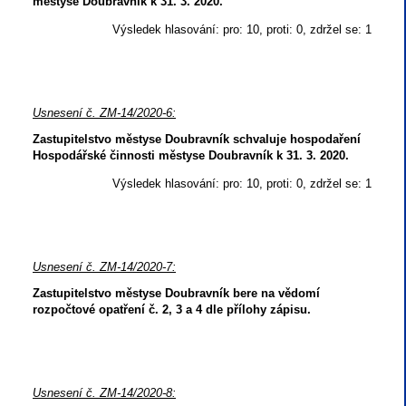
městyse Doubravník k 31. 3. 2020.
Výsledek hlasování: pro: 10, proti: 0, zdržel se: 1
Usnesení č. ZM-14/2020-6:
Zastupitelstvo městyse Doubravník schvaluje hospodaření
Hospodářské činnosti městyse Doubravník k 31. 3. 2020.
Výsledek hlasování: pro: 10, proti: 0, zdržel se: 1
Usnesení č. ZM-14/2020-7:
Zastupitelstvo městyse Doubravník bere na vědomí
rozpočtové opatření č. 2, 3 a 4 dle přílohy zápisu.
Usnesení č. ZM-14/2020-8: