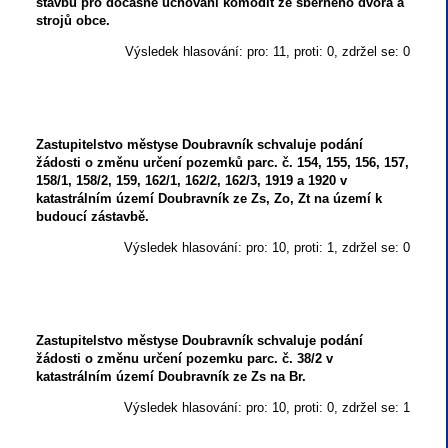
stavbu pro dočasné uchování komodit ze sběrného dvora a
strojů obce.
Výsledek hlasování: pro: 11, proti: 0, zdržel se: 0
Zastupitelstvo městyse Doubravník schvaluje podání
žádosti o změnu určení pozemků parc. č. 154, 155, 156, 157,
158/1, 158/2, 159, 162/1, 162/2, 162/3, 1919 a 1920 v
katastrálním území Doubravník ze Zs, Zo, Zt na území k
budoucí zástavbě.
Výsledek hlasování: pro: 10, proti: 1, zdržel se: 0
Zastupitelstvo městyse Doubravník schvaluje podání
žádosti o změnu určení pozemku parc. č. 38/2 v
katastrálním území Doubravník ze Zs na Br.
Výsledek hlasování: pro: 10, proti: 0, zdržel se: 1