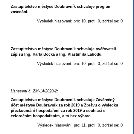
Zastupitelstvo městyse Doubravník schvaluje program
zasedání.
Výsledek hlasování: pro: 10, proti: 0, zdržel se: 0
Zastupitelstvo městyse Doubravník schvaluje ověřovateli
zápisu Ing. Karla Bočka a Ing. Vlastimila Lahodu.
Výsledek hlasování: pro: 10, proti: 0, zdržel se: 0
Usnesení č. ZM-14/2020-2:
Zastupitelstvo městyse Doubravník schvaluje Závěrečný
účet městyse Doubravník za rok 2019 a Zprávu o výsledku
přezkoumání hospodaření za rok 2019 a souhlasí s
celoročním hospodařením, a to bez výhrad.
Výsledek hlasování: pro: 11, proti: 0, zdržel se: 0