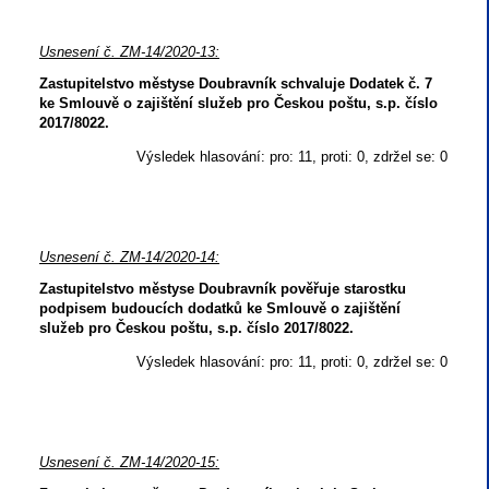
Usnesení č. ZM-14/2020-13:
Zastupitelstvo městyse Doubravník schvaluje Dodatek č. 7
ke Smlouvě o zajištění služeb pro Českou poštu, s.p. číslo
2017/8022.
Výsledek hlasování: pro: 11, proti: 0, zdržel se: 0
Usnesení č. ZM-14/2020-14:
Zastupitelstvo městyse Doubravník pověřuje starostku
podpisem budoucích dodatků ke Smlouvě o zajištění
služeb pro Českou poštu, s.p. číslo 2017/8022.
Výsledek hlasování: pro: 11, proti: 0, zdržel se: 0
Usnesení č. ZM-14/2020-15: