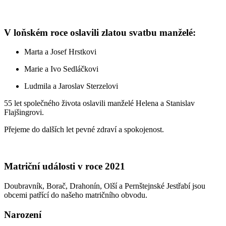
V loňském roce oslavili zlatou svatbu manželé:
Marta a Josef Hrstkovi
Marie a Ivo Sedláčkovi
Ludmila a Jaroslav Sterzelovi
55 let společného života oslavili manželé Helena a Stanislav
Flajšingrovi.
Přejeme do dalších let pevné zdraví a spokojenost.
Matriční události v roce 2021
Doubravník, Borač, Drahonín, Olší a Pernštejnské Jestřabí jsou
obcemi patřící do našeho matričního obvodu.
Narození