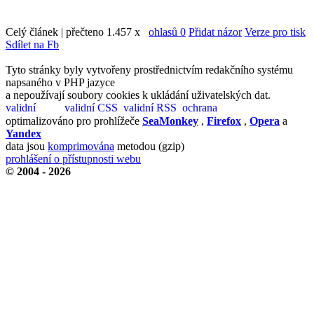
Celý článek | přečteno 1.457 x
ohlasů 0
Přidat názor
Verze pro tisk
Sdílet na Fb
Tyto stránky byly vytvořeny prostřednictvím redakčního systému
napsaného v PHP jazyce
a nepoužívají soubory cookies k ukládání uživatelských dat.
optimalizováno pro prohlížeče
SeaMonkey
,
Firefox
,
Opera
a
Yandex
data jsou
komprimována
metodou (gzip)
prohlášení o přístupnosti webu
© 2004 - 2026