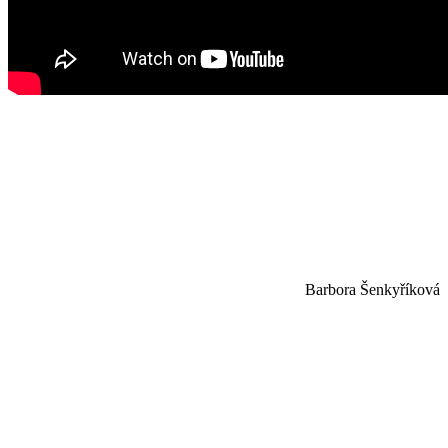
Barbora Šenkyříková