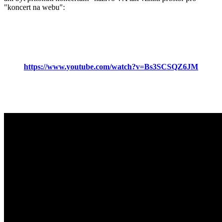
"koncert na webu":
https://www.youtube.com/watch?v=Bs3SCSQZ6JM