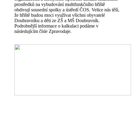
prostředků na vybudování multifunkčního hřiště
obdivují sousední spolky a ústředí ČOS. Velice nás těší,
že hřiště budou moci využívat všichni obyvatelé
Doubravníku a děti ze ZŠ a MŠ Doubravník.
Podrobnější informace o kalkulaci podáme v
následujícím čísle Zpravodaje.