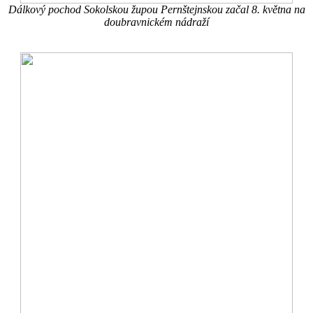
Dálkový pochod Sokolskou župou Pernštejnskou začal 8. května na
doubravnickém nádraží