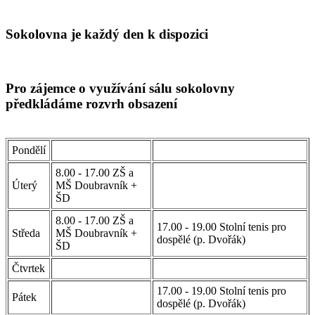
Sokolovna je každý den k dispozici
Pro zájemce o využívání sálu sokolovny
předkládáme rozvrh obsazení
Pondělí
8.00 - 17.00 ZŠ a
Úterý
MŠ Doubravník +
ŠD
8.00 - 17.00 ZŠ a
17.00 - 19.00 Stolní tenis pro
Středa
MŠ Doubravník +
dospělé (p. Dvořák)
ŠD
Čtvrtek
17.00 - 19.00 Stolní tenis pro
Pátek
dospělé (p. Dvořák)