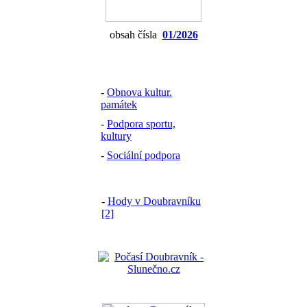
obsah čísla
01/2026
-
Obnova kultur.
památek
-
Podpora sportu,
kultury
-
Sociální podpora
-
Hody v Doubravníku
[2]