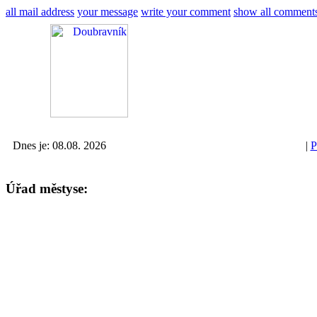
all mail address
your message
write your comment
show all comment
Dnes je: 08.08. 2026
|
P
Úřad městyse: