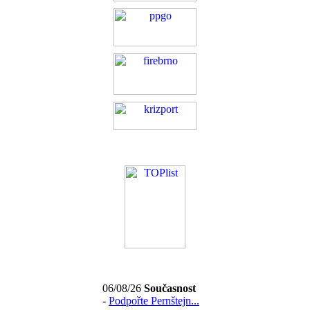
06/08/26
Současnost
-
Podpořte Pernštejn...