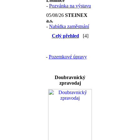
Lomnice
-
Pozvánka na výstavu
05/08/26
STEINEX
a.s.
-
Nabídka zaměstnání
Celý přehled
[4]
-
Pozemkové úpravy
Doubravnický
zpravodaj