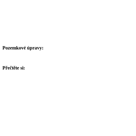
Pozemkové úpravy:
Přečtěte si: