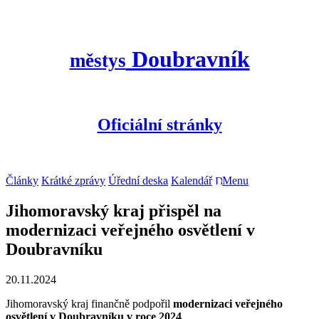
Doubravník
městys
Oficiální stránky
Články
Krátké zprávy
Úřední deska
Kalendář
Menu
Jihomoravský kraj přispěl na
modernizaci veřejného osvětlení v
Doubravníku
20.11.2024
Jihomoravský kraj finančně podpořil
modernizaci veřejného
osvětlení v Doubravníku v roce 2024