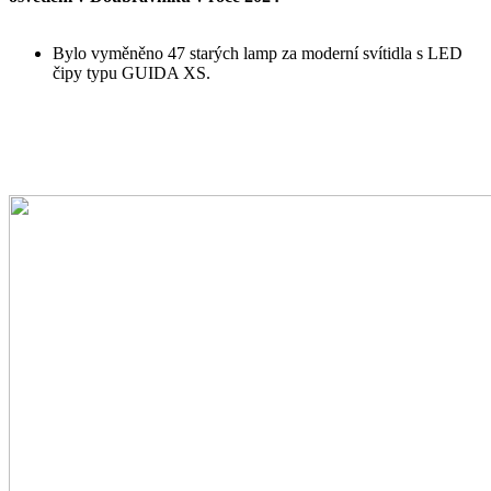
Bylo vyměněno 47 starých lamp za moderní svítidla s LED
čipy typu GUIDA XS.