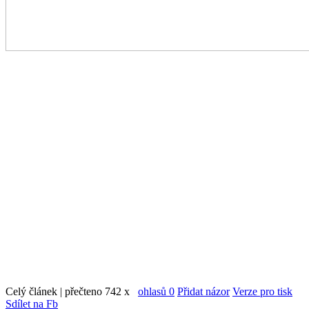
Celý článek | přečteno 742 x
ohlasů 0
Přidat názor
Verze pro tisk
Sdílet na Fb