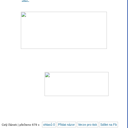
ohlasů 0
Přidat názor
Verze pro tisk
Sdílet na Fb
Celý článek | přečteno 679 x