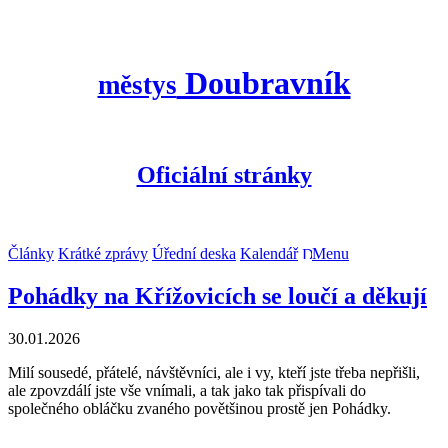
Doubravník
městys
Oficiální stránky
Články
Krátké zprávy
Úřední deska
Kalendář
Menu
Pohádky na Křížovicích se loučí a děkují
30.01.2026
Milí sousedé, přátelé, návštěvníci, ale i vy, kteří jste třeba nepřišli,
ale zpovzdálí jste vše vnímali, a tak jako tak přispívali do
společného obláčku zvaného povětšinou prostě jen Pohádky.