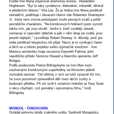
tvorbě Iron Mana inspiroval americkou ikonou - Howardem
Hughesem. "Byl to taky vynálezce, dobrodruh, miliardář, děvkař
a především blázen," říká Lee. Že je hrdina Iron Mana poněkud
netradiční, podtrhuje i obsazení hlavní role Robertem Downeyem
Jr., který není zrovna prototypem muže pevných svalů a ještě
pevnějšího charakteru. "Na komiksových hrdinech jsem vyrostl,
takže vím, jak jsou skvělí. Jenže ti, kteří vyrábějí zbraně,
sestavují si speciální obleček a pak v něm létají po světě, jsou
prostě nejlepší," vysvětluje Robert Downey Jr. důvody, proč pro
sebe poněkud netypickou roli přijal. Navíc je to vynikající herec
a těch se u tohoto projektu sešlo výjimečné množství - Iron
Manovu asistentku hraje oscarová Gwyneth Paltrow, jeho
největšího přítele Terrence Howard a hlavního oponenta Jeff
Bridges.
Podle producenta Petera Billingsleyho se Iron Man mezi
současnými komiksovými superhrdiny na filmovém plátně
rozhodně neztratí. "Od většiny z nich se totiž výrazně liší tím,
že svou pozornost spravedlivě dělí mezi akční scény a
budování příběhu. Při vší úctě k ostatním hrdinům je Tony Stark
o něco chytřejší, což pomáhá i samotnému filmu," tvrdí
Billingsley.
MONGOL - ČINGISCHÁN
Ovládal polovinu tehdy známého světa. Sjednotil Mongolsko,