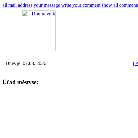
all mail address
your message
write your comment
show all comment
Dnes je: 07.08. 2026
|
P
Úřad městyse: