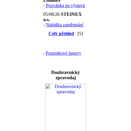
Lomnice
-
Pozvánka na výstavu
05/08/26
STEINEX
a.s.
-
Nabídka zaměstnání
Celý přehled
[5]
-
Pozemkové úpravy
Doubravnický
zpravodaj