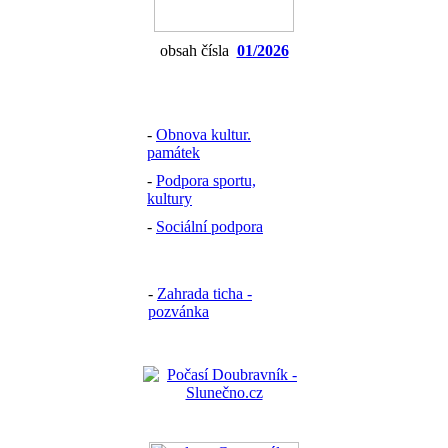
obsah čísla
01/2026
-
Obnova kultur.
památek
-
Podpora sportu,
kultury
-
Sociální podpora
-
Zahrada ticha -
pozvánka