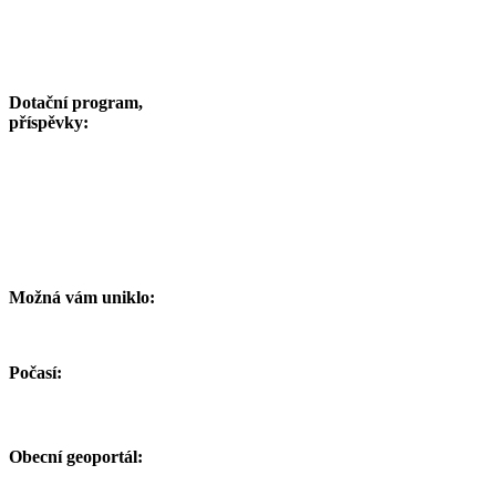
Dotační program,
příspěvky:
Možná vám uniklo:
Počasí:
Obecní geoportál: