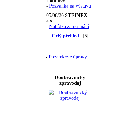
Lomnice
-
Pozvánka na výstavu
05/08/26
STEINEX
a.s.
-
Nabídka zaměstnání
Celý přehled
[5]
-
Pozemkové úpravy
Doubravnický
zpravodaj