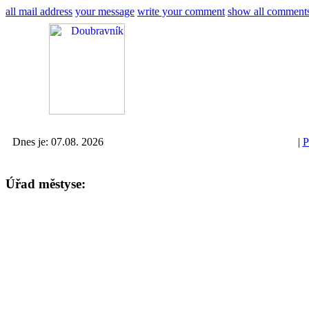
all mail address
your message
write your comment
show all comment
Dnes je: 07.08. 2026
|
P
Úřad městyse: