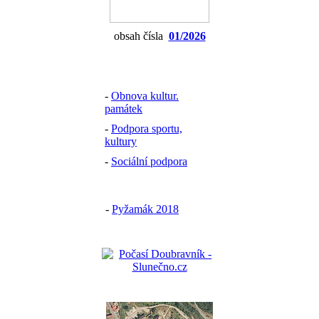
obsah čísla
01/2026
-
Obnova kultur.
památek
-
Podpora sportu,
kultury
-
Sociální podpora
-
Pyžamák 2018