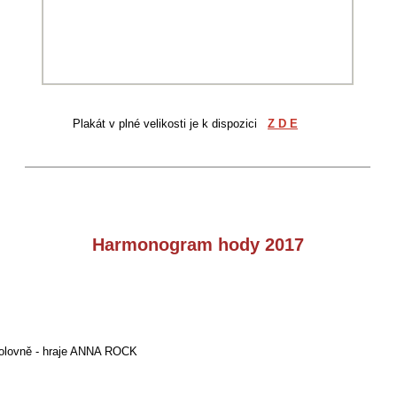
Plakát v plné velikosti je k dispozici
Z D E
Harmonogram hody 2017
olovně - hraje ANNA ROCK