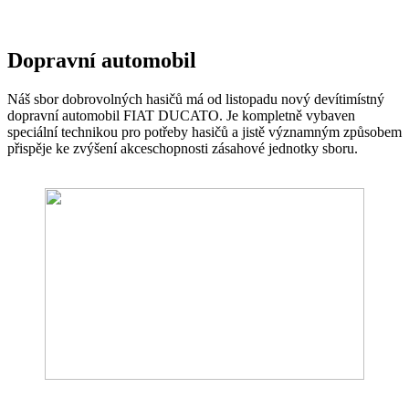
Dopravní automobil
Náš sbor dobrovolných hasičů má od listopadu nový devítimístný
dopravní automobil FIAT DUCATO. Je kompletně vybaven
speciální technikou pro potřeby hasičů a jistě významným způsobem
přispěje ke zvýšení akceschopnosti zásahové jednotky sboru.