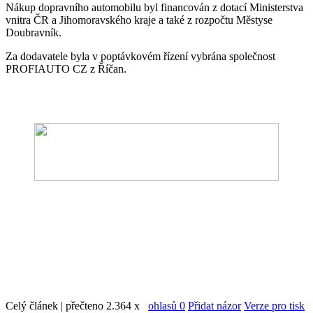
Nákup dopravního automobilu byl financován z dotací Ministerstva
vnitra ČR a Jihomoravského kraje a také z rozpočtu Městyse
Doubravník.
Za dodavatele byla v poptávkovém řízení vybrána společnost
PROFIAUTO CZ z Říčan.
Celý článek | přečteno 2.364 x
ohlasů 0
Přidat názor
Verze pro tisk