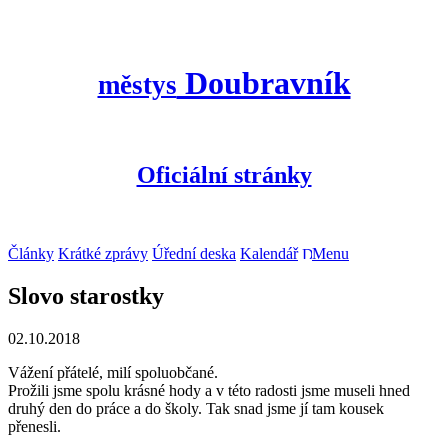
Doubravník
městys
Oficiální stránky
Články
Krátké zprávy
Úřední deska
Kalendář
Menu
Slovo starostky
02.10.2018
Vážení přátelé, milí spoluobčané.
Prožili jsme spolu krásné hody a v této radosti jsme museli hned
druhý den do práce a do školy. Tak snad jsme jí tam kousek
přenesli.