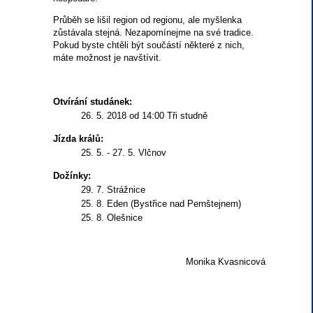
Průběh se lišil region od regionu, ale myšlenka
zůstávala stejná. Nezapomínejme na své tradice.
Pokud byste chtěli být součástí některé z nich,
máte možnost je navštívit.
Otvírání studánek:
26. 5. 2018 od 14:00 Tři studně
Jízda králů:
25. 5. - 27. 5. Vlčnov
Dožínky:
29. 7. Strážnice
25. 8. Eden (Bystřice nad Pernštejnem)
25. 8. Olešnice
Monika Kvasnicová