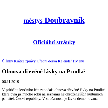
Doubravník
městys
Oficiální stránky
Články
Krátké zprávy
Úřední deska
Kalendář
Menu
Obnova dřevěné lávky na Prudké
06.11.2019
V průběhu letošního léta započala obnova dřevěné lávky na Prudké,
která byla již mnoho roků na seznamu nejohroženějších kulturních
památek České republiky. V současnosti je lávka demontována.