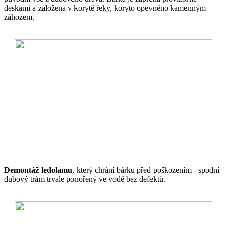
deskami a založena v korytě řeky, koryto opevněno kamenným
záhozem.
Demontáž ledolamu
, který chrání bárku před poškozením - spodní
dubový trám trvale ponořený ve vodě bez defektů.