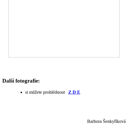
Další fotografie:
si můžete prohlédnout
Z D E
Barbora Šenkyříková